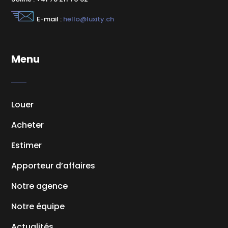
E-mail :
hello@luxity.ch
Menu
Louer
Acheter
Estimer
Apporteur d’affaires
Notre agence
Notre équipe
Actualités