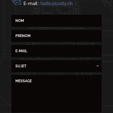
E-mail :
hello@luxity.ch