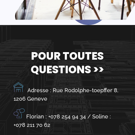
POUR TOUTES
QUESTIONS >>
Adresse : Rue Rodolphe-toepffer 8,
1206 Geneve
Florian : +078 254 94 34 / Soline :
+078 211 70 62