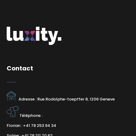
Contact
Adresse : Rue Rodolphe-toepffer 8, 1206 Geneve
Téléphone :
Florian : +41 78 253 94 34
Soline : +41 78 211 70 62