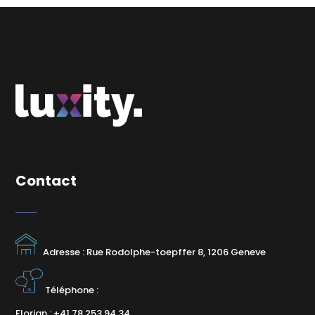
Contact
Adresse : Rue Rodolphe-toepffer 8, 1206 Geneve
Téléphone :
Florian : +41 78 253 94 34