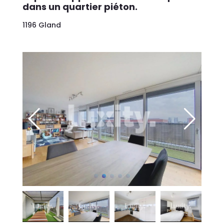
dans un quartier piéton.
1196 Gland