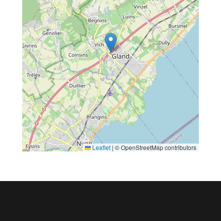
Leaflet
|
© OpenStreetMap contributors