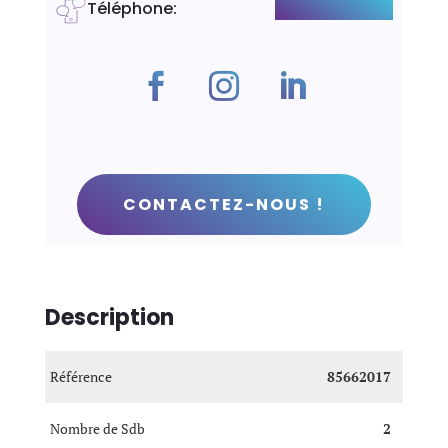
Téléphone
:
+41782292936
CONTACTEZ-NOUS !
Description
Référence
85662017
Nombre de Sdb
2