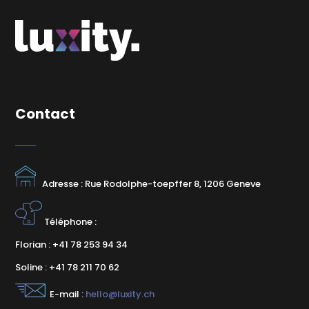
Contact
Adresse : Rue Rodolphe-toepffer 8, 1206 Geneve
Téléphone :
Florian : +41 78 253 94 34
Soline : +41 78 211 70 62
E-mail :
hello@luxity.ch