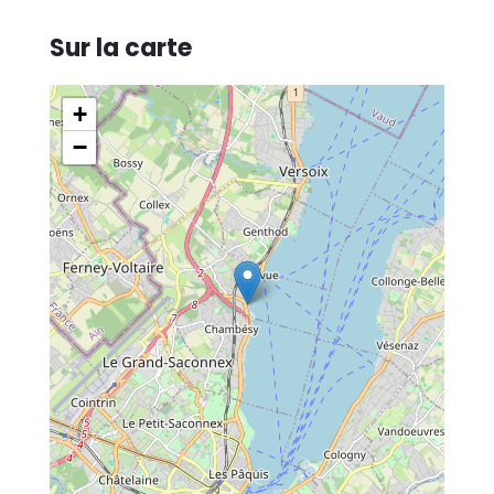
Sur la carte
+
−