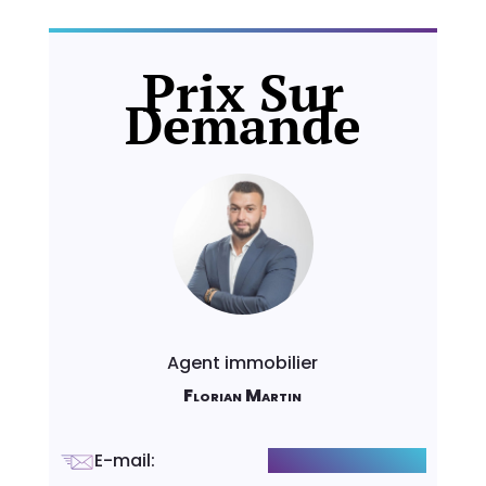
Prix Sur
Demande
Agent immobilier
Florian Martin
E-mail
:
f.martin@luxity.ch