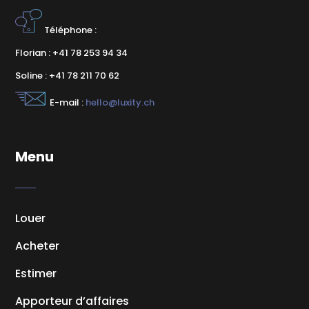
Téléphone :
Florian : +41 78 253 94 34
Soline : +41 78 211 70 62
E-mail :
hello@luxity.ch
Menu
Louer
Acheter
Estimer
Apporteur d’affaires