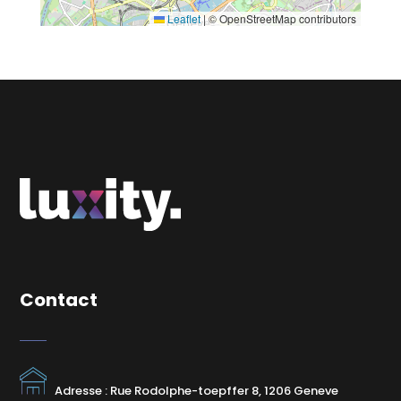
Leaflet
|
© OpenStreetMap contributors
Contact
Adresse : Rue Rodolphe-toepffer 8, 1206 Geneve