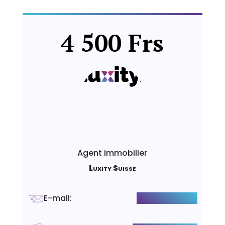
4 500 Frs
Agent immobilier
Luxity Suisse
E-mail
:
hello@luxity.ch