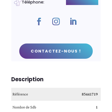
Téléphone
:
+41-782539434
CONTACTEZ-NOUS !
Description
Référence
83441719
Nombre de Sdb
1