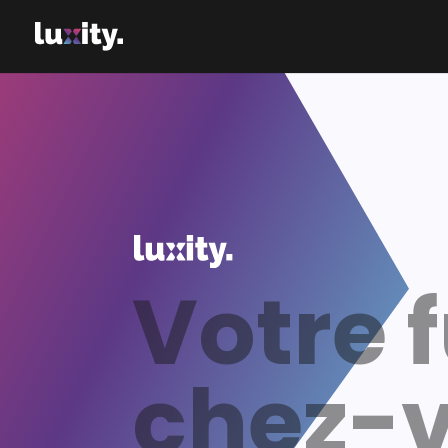
Votre 
chez-