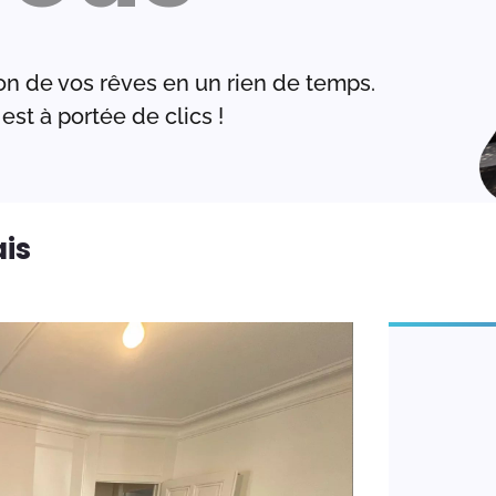
on de vos rêves en un rien de temps.
est à portée de clics !
is