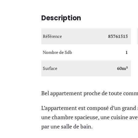
Description
Référence
83761515
Nombre de Sdb
1
Surface
60m²
Bel appartement proche de toute comm
L’appartement est composé d’un grand s
une chambre spacieuse, une cuisine av
par une salle de bain.