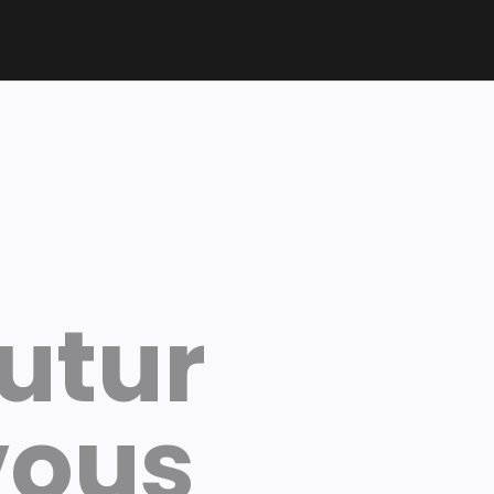
futur
vous