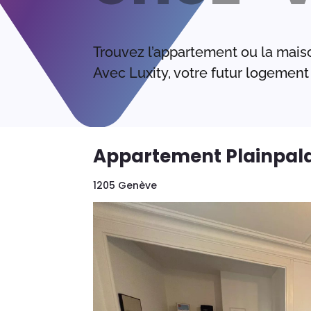
Trouvez l’appartement ou la mais
Avec Luxity, votre futur logement 
Appartement Plainpala
1205 Genève