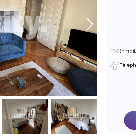
E-mail
Télép