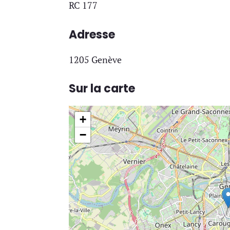
RC 177
Adresse
1205 Genève
Sur la carte
+
−