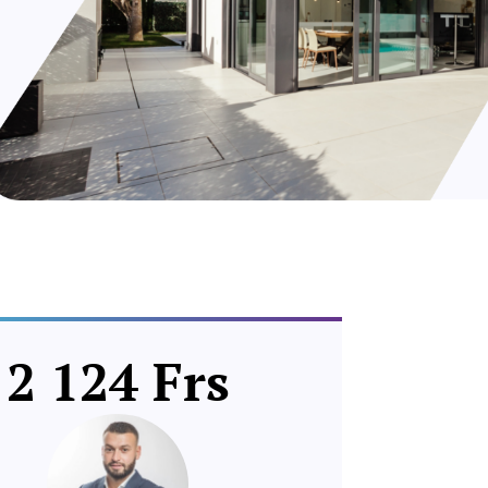
2 124 Frs