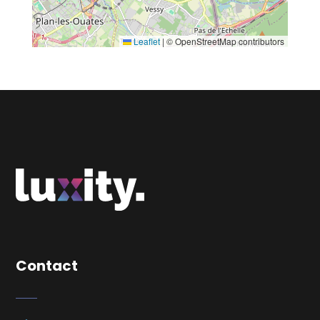
Leaflet
|
© OpenStreetMap contributors
Contact