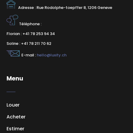
Adresse : Rue Rodolphe-toepffer 8, 1206 Geneve
Téléphone :
Florian : +41 78 253 94 34
Soline : +41 78 211 70 62
E-mail :
hello@luxity.ch
Menu
Louer
Acheter
Estimer