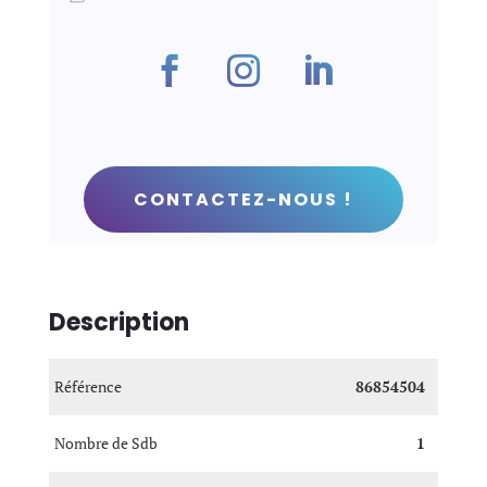
CONTACTEZ-NOUS !
Description
Référence
86854504
Nombre de Sdb
1