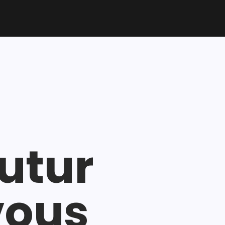
futur
vous