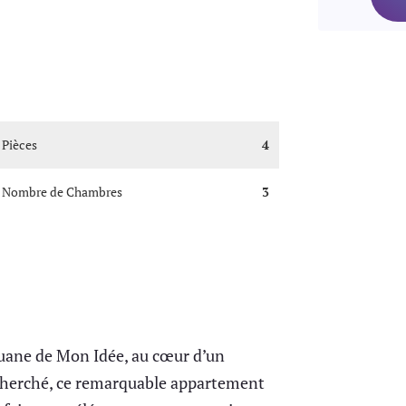
Pièces
4
Nombre de Chambres
3
uane de Mon Idée, au cœur d’un
cherché, ce remarquable appartement