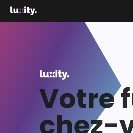
Votre 
chez-