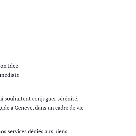
Mon Idée
mmédiate
ui souhaitent conjuguer sérénité,
pide à Genève, dans un cadre de vie
os services dédiés aux biens