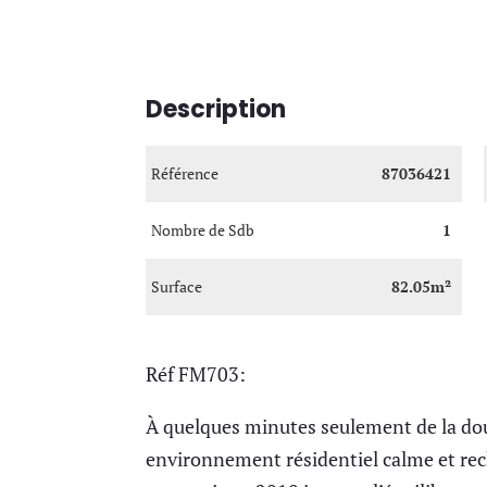
Description
Référence
87036421
Nombre de Sdb
1
Surface
82.05m²
Réf FM703:
À quelques minutes seulement de la do
environnement résidentiel calme et re