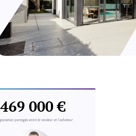
469 000 €
ociation partagés entre le vendeur et l'acheteur