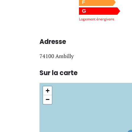
F
G
Logement énergivore
Adresse
74100 Ambilly
Sur la carte
+
−