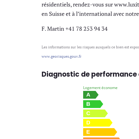
résidentiels, rendez-vous sur www.luxit
en Suisse et à l’international avec notr
F. Martin +41 78 253 94 34
Les informations sur les risques auxquels ce bien est expos
www.georisques.gouv.fr
Diagnostic de performance
Logement économe
A
B
C
D
E