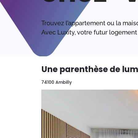
Trouvez l’appartement ou la mais
Avec Luxity, votre futur logement 
Une parenthèse de lum
74100 Ambilly