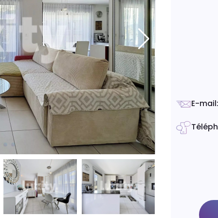
E-mail
Télép