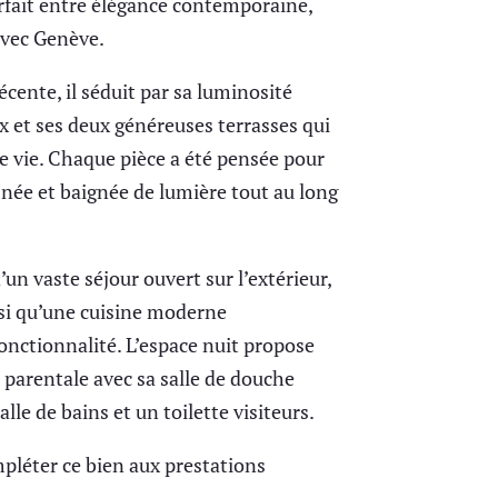
arfait entre élégance contemporaine,
avec Genève.
écente, il séduit par sa luminosité
 et ses deux généreuses terrasses qui
e vie. Chaque pièce a été pensée pour
inée et baignée de lumière tout au long
’un vaste séjour ouvert sur l’extérieur,
insi qu’une cuisine moderne
fonctionnalité. L’espace nuit propose
 parentale avec sa salle de douche
lle de bains et un toilette visiteurs.
mpléter ce bien aux prestations