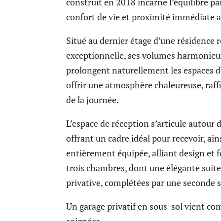
construit en 2018 incarne l’équilibre p
confort de vie et proximité immédiate 
Situé au dernier étage d’une résidence r
exceptionnelle, ses volumes harmonieux
prolongent naturellement les espaces d
offrir une atmosphère chaleureuse, raff
de la journée.
L’espace de réception s’articule autour d
offrant un cadre idéal pour recevoir, a
entièrement équipée, alliant design et 
trois chambres, dont une élégante suite
privative, complétées par une seconde sa
Un garage privatif en sous-sol vient co