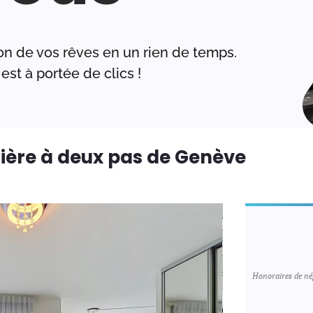
on de vos rêves en un rien de temps.
est à portée de clics !
ière à deux pas de Genève
Honoraires de nég