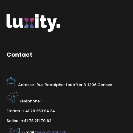
Contact
Adresse : Rue Rodolphe-toepffer 8, 1206 Geneve
Téléphone :
Florian : +41 78 253 94 34
Soline : +41 78 211 70 62
E-mail :
hello@luxity.ch