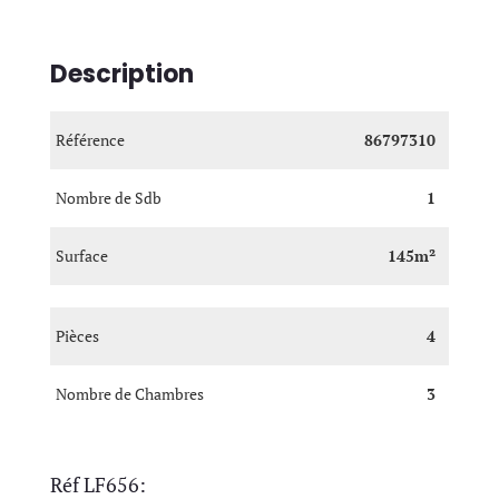
Description
Référence
86797310
Nombre de Sdb
1
Surface
145m²
Pièces
4
Nombre de Chambres
3
Réf LF656: