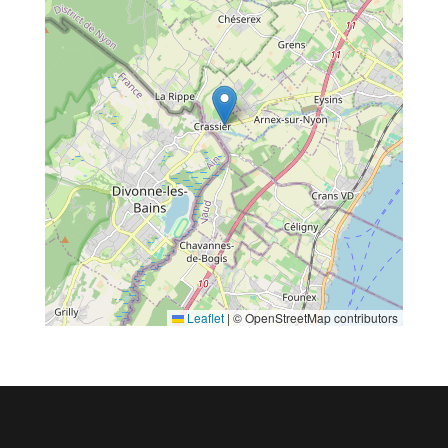
Leaflet
|
© OpenStreetMap contributors