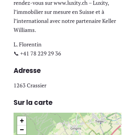
rendez-vous sur www.luxity.ch – Luxity,
l’immobilier sur mesure en Suisse et à
l’international avec notre partenaire Keller
Williams.
L. Florentin
📞 +41 78 229 29 36
Adresse
1263 Crassier
Sur la carte
+
−